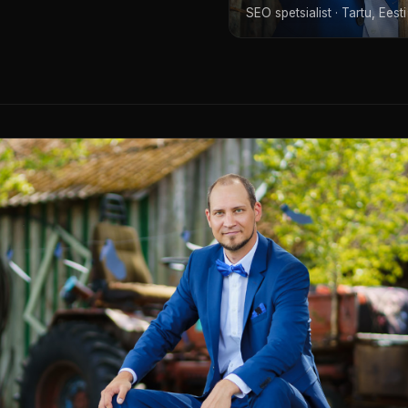
SEO spetsialist · Tartu, Eesti