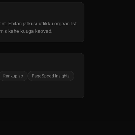
t. Ehitan jätkusuutlikku orgaanilist
, mis kahe kuuga kaovad.
Rankup.so
PageSpeed Insights