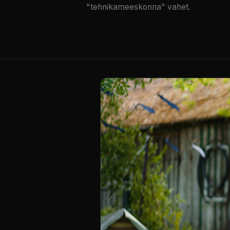
"tehnikameeskonna" vahet.