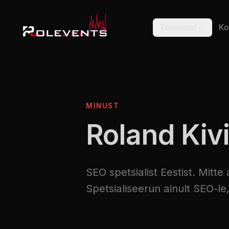
Teenused
Ko
MINUST
Roland Kivi
SEO spetsialist Eestist. Mitt
Spetsialiseerun ainult SEO-l