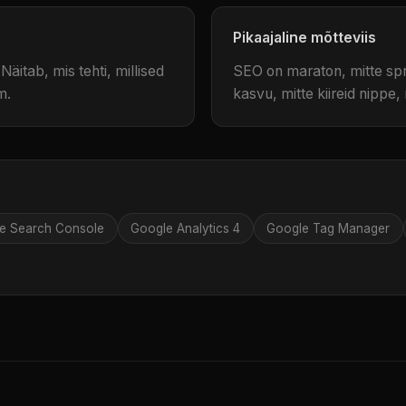
Pikaajaline mõtteviis
Näitab, mis tehti, millised
SEO on maraton, mitte sprin
m.
kasvu, mitte kiireid nippe
e Search Console
Google Analytics 4
Google Tag Manager