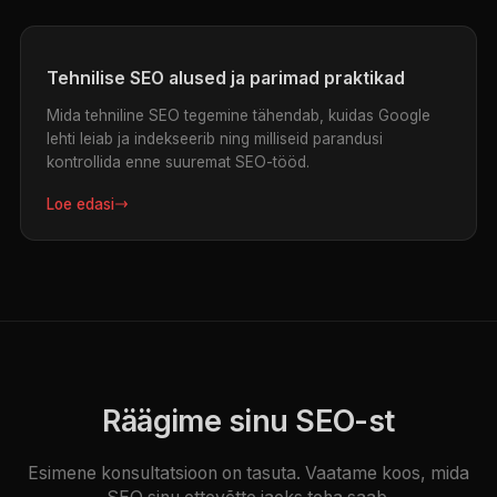
Tehnilise SEO alused ja parimad praktikad
Mida tehniline SEO tegemine tähendab, kuidas Google
lehti leiab ja indekseerib ning milliseid parandusi
kontrollida enne suuremat SEO-tööd.
Loe edasi
Räägime sinu SEO-st
Esimene konsultatsioon on tasuta. Vaatame koos, mida