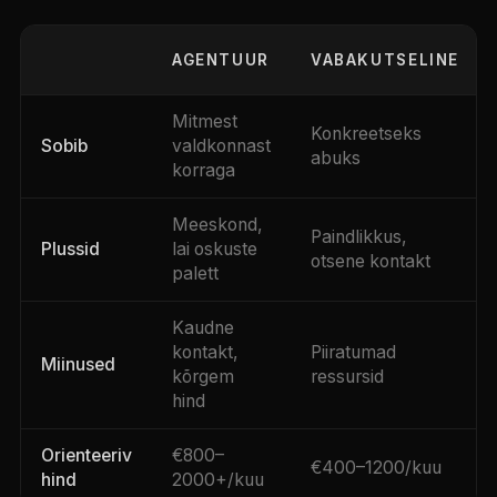
AGENTUUR
VABAKUTSELINE
Mitmest
Konkreetseks
Sobib
valdkonnast
abuks
korraga
Meeskond,
Paindlikkus,
Plussid
lai oskuste
otsene kontakt
palett
Kaudne
kontakt,
Piiratumad
Miinused
kõrgem
ressursid
hind
Orienteeriv
€800–
€400–1200/kuu
hind
2000+/kuu